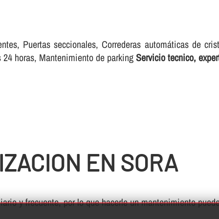
entes, Puertas seccionales, Correderas automáticas de cris
as 24 horas, Mantenimiento de parking
Servicio tecnico, expe
IZACION EN SORA
ario y frecuente, por lo que hacerle un mantenimiento puede 