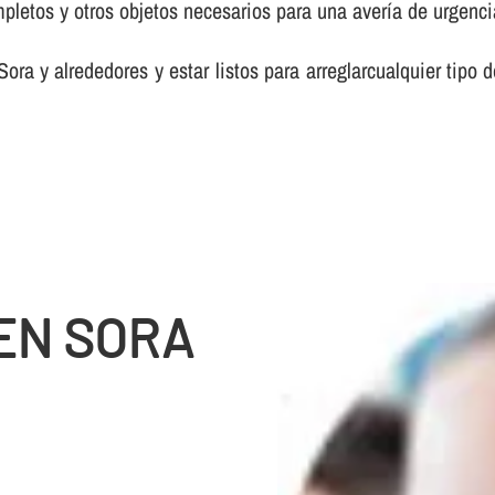
etos y otros objetos necesarios para una averí­a de urgenci
ora y alrededores y estar listos para arreglarcualquier tip
 EN SORA