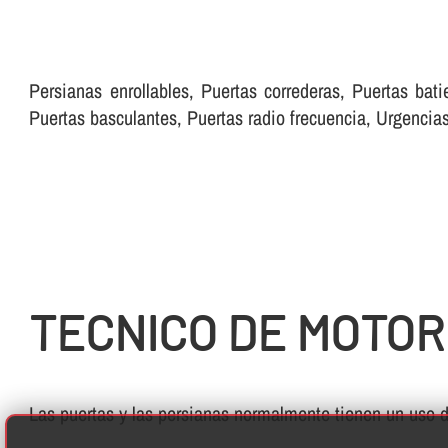
Persianas enrollables, Puertas correderas, Puertas bati
Puertas basculantes, Puertas radio frecuencia, Urgenci
TECNICO DE MOTOR
Las puertas y las persianas normalmente tienen un uso di