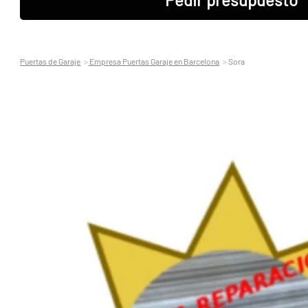
Puertas de Garaje
Empresa Puertas Garaje en Barcelona
Sora