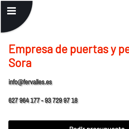
Empresa de puertas y pe
Sora
info@fervalles.es
627 964 177 - 93 729 97 18
Pedir presupuesto