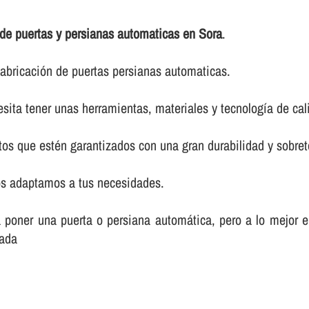
 de puertas y persianas automaticas en Sora
.
abricación de puertas persianas automaticas.
sita tener unas herramientas, materiales y tecnologí­a de cal
os que estén garantizados con una gran durabilidad y sobret
os adaptamos a tus necesidades.
poner una puerta o persiana automática, pero a lo mejor en 
zada