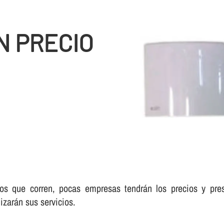
N PRECIO
s que corren, pocas empresas tendrán los precios y pre
izarán sus servicios.