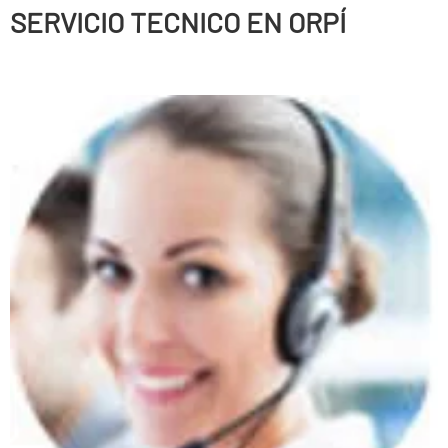
SERVICIO TECNICO EN ORPÍ
Persianas enrollables, Puertas correderas, Puertas
batientes, Puertas seccionales, Correderas automáticas
de cristal, Sistemas de anti-cizallamiento, Puertas
peatonales, Puertas basculantes, Puertas radio