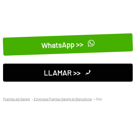
WhatsApp >>
LLAMAR >>
Puertas de Garaje
Empresa Puertas Garaje en Barcelona
Orpí