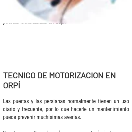
frecuencia, Urgencias 24 horas, Mantenimiento de
parking
Servicio tecnico, expertos en automatismos y
puertas motorizadas en Orpí
.
TECNICO DE MOTORIZACION EN
ORPÍ
Las puertas y las persianas normalmente tienen un uso
diario y frecuente, por lo que hacerle un mantenimiento
puede prevenir muchí­simas averí­as.