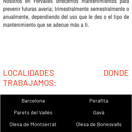
Nosotros en Fervalles ofrecemos mantenimientos para
prevenir futuras averí­a; trimestralmente semestralmente o
anualmente, dependiendo del uso que le des o el tipo de
mantenimiento que se adecue más a ti.
LOCALIDADES DONDE
TRABAJAMOS:
Barcelona
Perafita
Parets del Vallès
Gavà
Olesa de Montserrat
Olesa de Bonesvalls