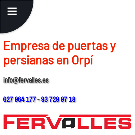
Empresa de puertas y
persianas en Orpí
info@fervalles.es
627 964 177
-
93 729 97 18