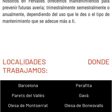
Nosotros en Fervalles ofrecemos mantenimientos para
prevenir futuras averí­a; trimestralmente semestralmente o
anualmente, dependiendo del uso que le des o el tipo de
mantenimiento que se adecue más a ti.
LOCALIDADES DONDE
TRABAJAMOS:
Barcelona
Perafita
Parets del Vallès
Gavà
Olesa de Montserrat
Olesa de Bonesvalls