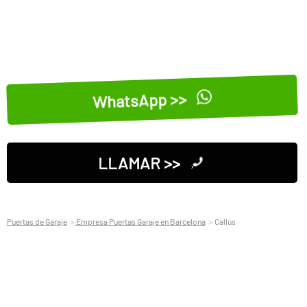
WhatsApp >>
LLAMAR >>
Puertas de Garaje
Empresa Puertas Garaje en Barcelona
Callús