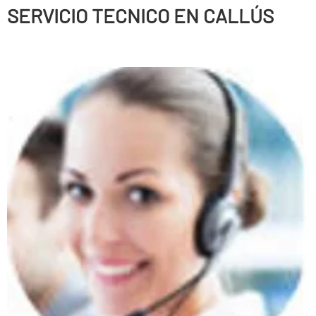
SERVICIO TECNICO EN CALLÚS
Persianas enrollables, Puertas correderas, Puertas
batientes, Puertas seccionales, Correderas automáticas
de cristal, Sistemas de anti-cizallamiento, Puertas
peatonales, Puertas basculantes, Puertas radio