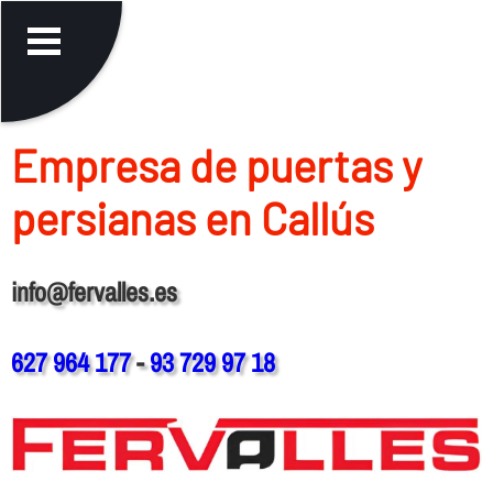
Empresa de puertas y
persianas en Callús
info@fervalles.es
627 964 177
-
93 729 97 18