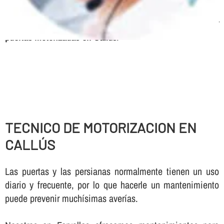
frecuencia, Urgencias 24 horas, Mantenimiento de
parking
Servicio tecnico, expertos en automatismos y
puertas motorizadas en Callús
.
TECNICO DE MOTORIZACION EN
CALLÚS
Las puertas y las persianas normalmente tienen un uso
diario y frecuente, por lo que hacerle un mantenimiento
puede prevenir muchí­simas averí­as.