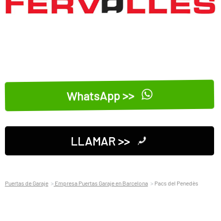
WhatsApp >>
LLAMAR >>
Puertas de Garaje
Empresa Puertas Garaje en Barcelona
Pacs del Penedès