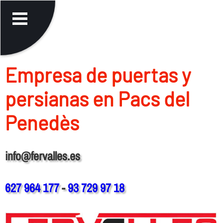
Empresa de puertas y
persianas en Pacs del
Penedès
info@fervalles.es
627 964 177
-
93 729 97 18